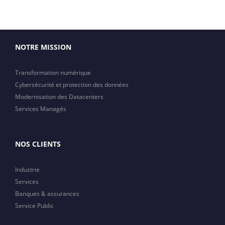
NOTRE MISSION
Transformation numérique
Cybersécurité et protection des données
Modernisation des Datacenters
Services Managés
NOS CLIENTS
Industrie
Services
Banques & assurances
Service Public