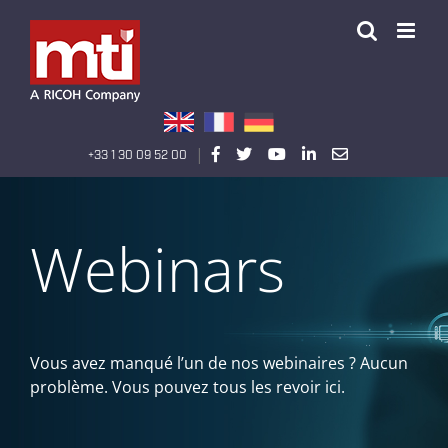
Passer
au
contenu
|
+33 1 30 09 52 00
Webinars
Vous avez manqué l’un de nos webinaires ? Aucun
problème. Vous pouvez tous les revoir ici.