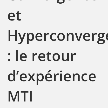
et
Hyperconverg
: le retour
d’expérience
MTI