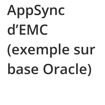
AppSync
d’EMC
(exemple sur
base Oracle)