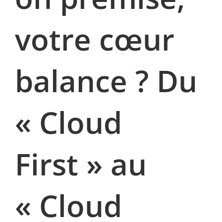
votre cœur
balance ? Du
« Cloud
First » au
« Cloud