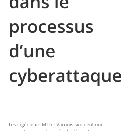
dans le
processus
d’une
cyberattaque
Les ingénieurs MTI et Varonis simulent une