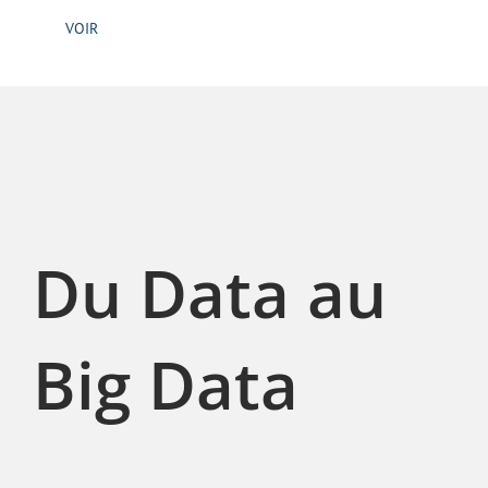
VOIR
Du Data au
Big Data