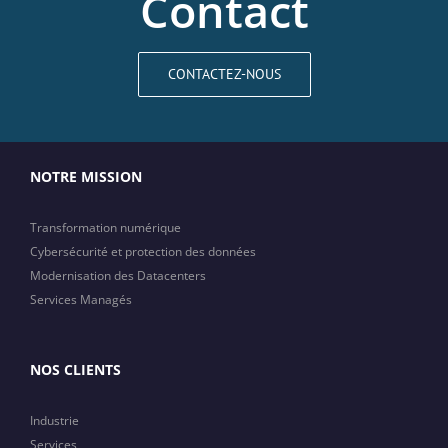
Contact
CONTACTEZ-NOUS
NOTRE MISSION
Transformation numérique
Cybersécurité et protection des données
Modernisation des Datacenters
Services Managés
NOS CLIENTS
Industrie
Services