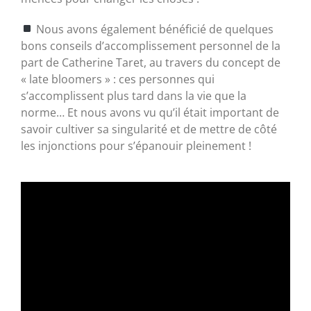
Nous avons également bénéficié de quelques
bons conseils d’accomplissement personnel de la
part de Catherine Taret, au travers du concept de
« late bloomers » : ces personnes qui
s’accomplissent plus tard dans la vie que la
norme… Et nous avons vu qu’il était important de
savoir cultiver sa singularité et de mettre de côté
les injonctions pour s’épanouir pleinement !