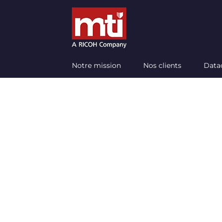
Passer
au
contenu
Notre mission
Nos clients
Data