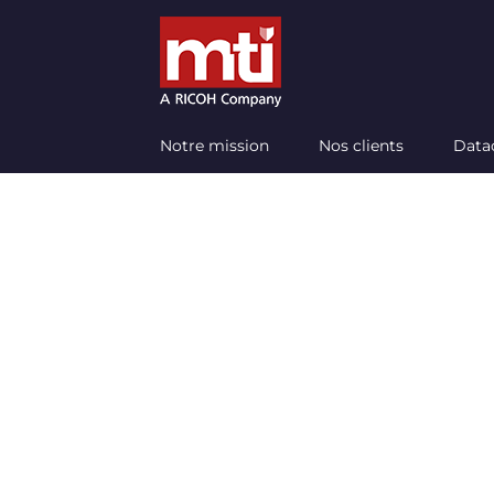
Passer
au
contenu
Notre mission
Nos clients
Data