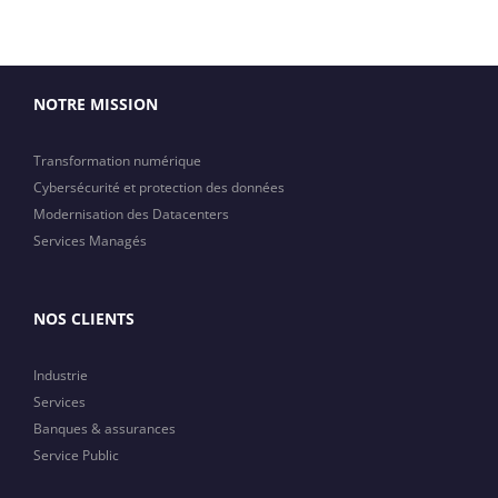
NOTRE MISSION
Transformation numérique
Cybersécurité et protection des données
Modernisation des Datacenters
Services Managés
NOS CLIENTS
Industrie
Services
Banques & assurances
Service Public