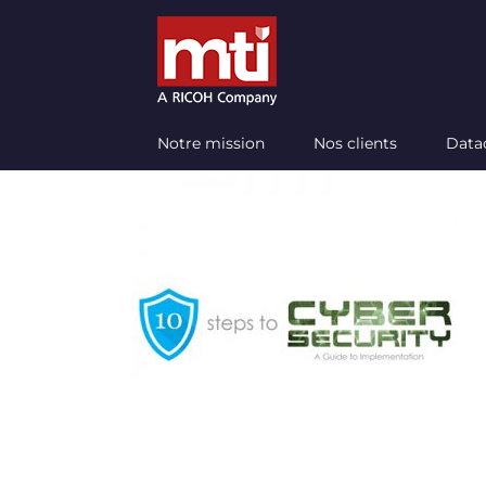
Passer
au
contenu
Notre mission
Nos clients
Data