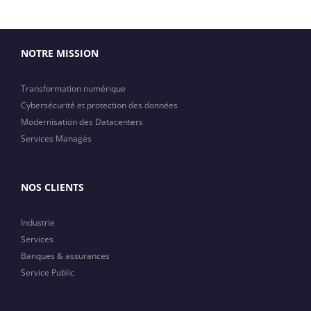
NOTRE MISSION
Transformation numérique
Cybersécurité et protection des données
Modernisation des Datacenters
Services Managés
NOS CLIENTS
Industrie
Services
Banques & assurances
Service Public