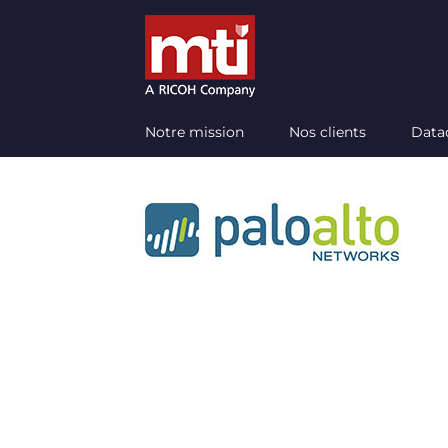
Passer
au
contenu
Notre mission
Nos clients
Data