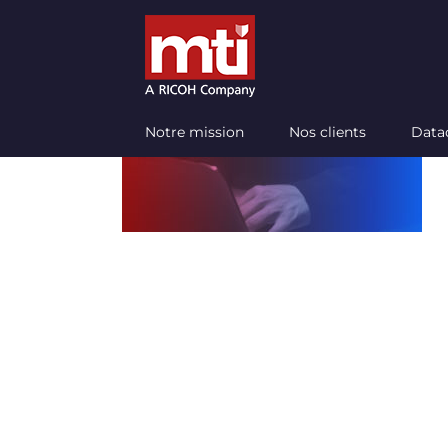
Passer
au
contenu
Notre mission
Nos clients
Data