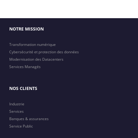
NOTRE MISSION
Transformation numérique
Cybersécurité et protection des données
Modernisation des Datacenters
Services Managés
NOS CLIENTS
Industrie
Services
Banques & assurances
Service Public