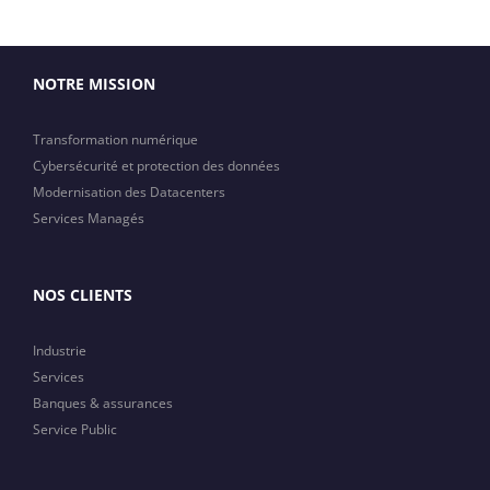
NOTRE MISSION
Transformation numérique
Cybersécurité et protection des données
Modernisation des Datacenters
Services Managés
NOS CLIENTS
Industrie
Services
Banques & assurances
Service Public