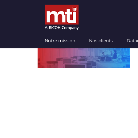
Passer
au
contenu
Notre mission
Nos clients
Data