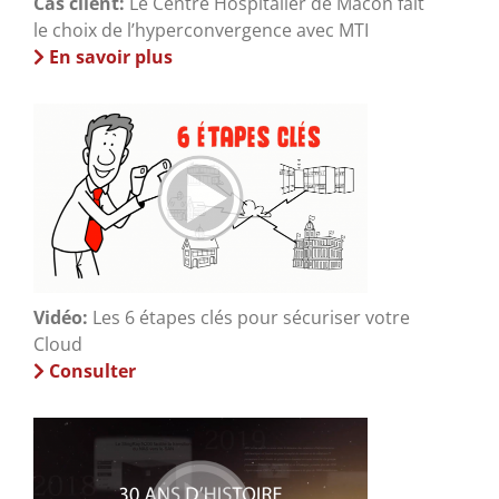
Cas client:
Le Centre Hospitalier de Mâcon fait
le choix de l’hyperconvergence avec MTI
En savoir plus
Vidéo:
Les 6 étapes clés pour sécuriser votre
Cloud
Consulter