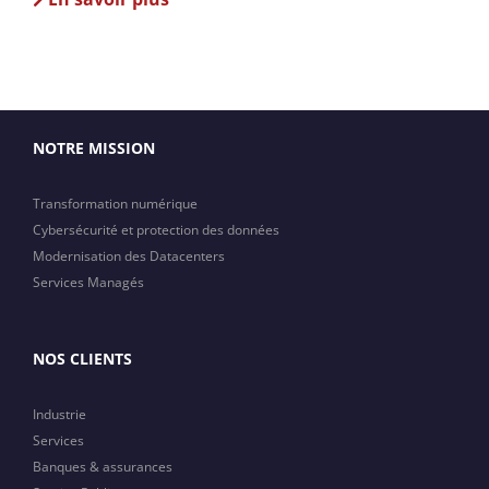
NOTRE MISSION
Transformation numérique
Cybersécurité et protection des données
Modernisation des Datacenters
Services Managés
NOS CLIENTS
Industrie
Services
Banques & assurances