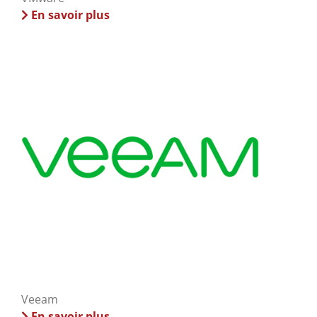
En savoir plus
Veeam
En savoir plus