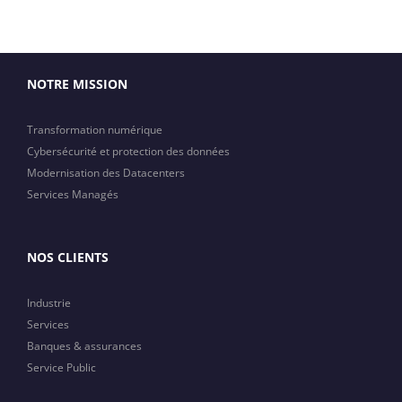
NOTRE MISSION
Transformation numérique
Cybersécurité et protection des données
Modernisation des Datacenters
Services Managés
NOS CLIENTS
Industrie
Services
Banques & assurances
Service Public