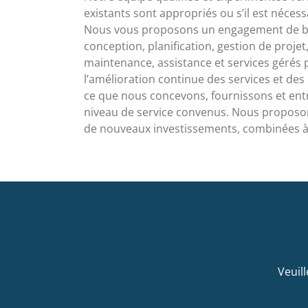
existants sont appropriés ou s’il est nécessa
Nous vous proposons un engagement de bou
conception, planification, gestion de projet
maintenance, assistance et services gérés 
l’amélioration continue des services et de
ce que nous concevons, fournissons et entr
niveau de service convenus. Nous proposon
de nouveaux investissements, combinées à 
Veuil