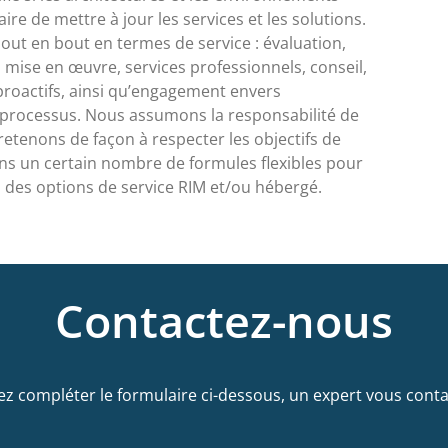
ire de mettre à jour les services et les solutions.
t en bout en termes de service : évaluation,
, mise en œuvre, services professionnels, conseil,
proactifs, ainsi qu’engagement envers
s processus. Nous assumons la responsabilité de
etenons de façon à respecter les objectifs de
s un certain nombre de formules flexibles pour
des options de service RIM et/ou hébergé.
Contactez-nous
lez compléter le formulaire ci-dessous, un expert vous conta