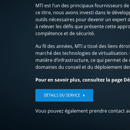
MTI est l’un des principaux fournisseurs de
ce titre, nous avons investi dans le dével
outils nécessaires pour devenir un expert de
à relever les défis que présente cette appr
compétence et de sécurité.
Au fil des années, MTI a tissé des liens étr
marché des technologies de virtualisation. C
matière d’infrastructure, ce qui permet d
domaines du conseil et du déploiement des
Pour en savoir plus, consultez la page Dét
DÉTAILS DU SERVICE
Vous pouvez également prendre contact ave