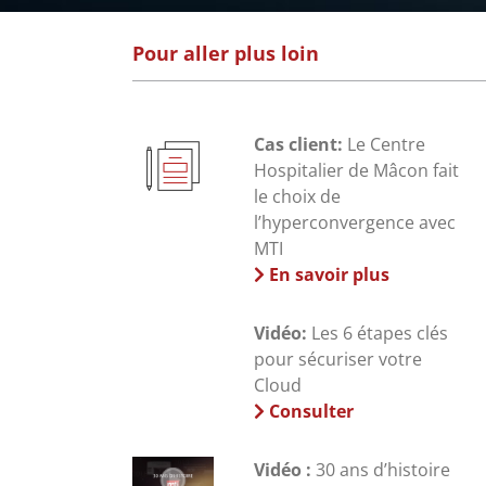
Pour aller plus loin
Cas client:
Le Centre
Hospitalier de Mâcon fait
le choix de
l’hyperconvergence avec
MTI
En savoir plus
Vidéo:
Les 6 étapes clés
pour sécuriser votre
Cloud
Consulter
Vidéo :
30 ans d’histoire