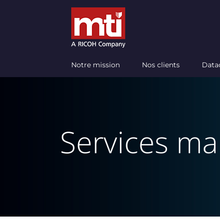
Passer
au
contenu
Notre mission
Nos clients
Data
Services m