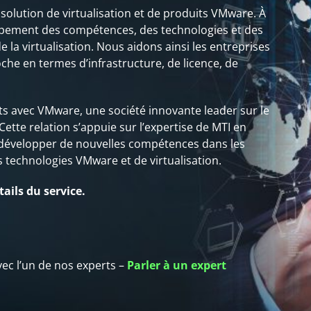
 solution de virtualisation et de produits VMware. À
oppement des compétences, des technologies et des
 la virtualisation. Nous aidons ainsi les entreprises
oche en termes d’infrastructure, de licence, de
oits avec VMware, une société innovante leader sur le
ette relation s’appuie sur l’expertise de MTI en
e développer de nouvelles compétences dans les
 technologies VMware et de virtualisation.
ails du service.
c l’un de nos experts –
Parler à un expert