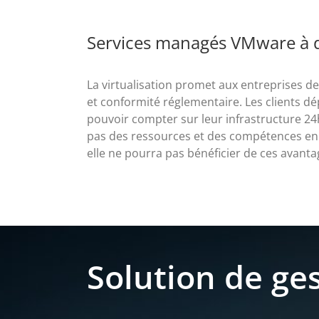
Services managés VMware à 
La virtualisation promet aux entreprises d
et conformité réglementaire. Les clients 
pouvoir compter sur leur infrastructure 24h
pas des ressources et des compétences en
elle ne pourra pas bénéficier de ces avanta
Solution de g