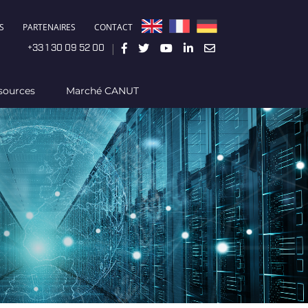
S
PARTENAIRES
CONTACT
|
+33 1 30 09 52 00
sources
Marché CANUT