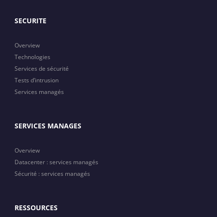
SECURITE
Overview
Technologies
Services de sécurité
Tests d’intrusion
Services managés
SERVICES MANAGES
Overview
Datacenter : services managés
Sécurité : services managés
RESSOURCES