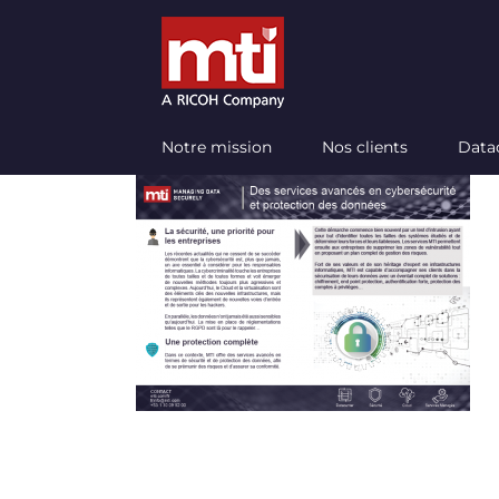
Passer
au
contenu
Notre mission
Nos clients
Data