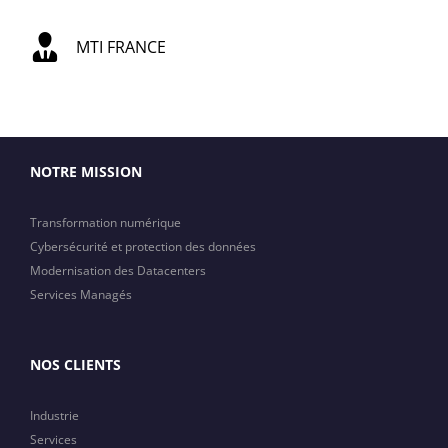
MTI FRANCE
NOTRE MISSION
Transformation numérique
Cybersécurité et protection des données
Modernisation des Datacenters
Services Managés
NOS CLIENTS
Industrie
Services