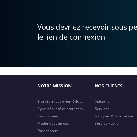
Vous devriez recevoir sous p
le lien de connexion
NOTRE MISSION
NOS CLIENTS
Transformation numérique
Industrie
Cybersécurité et protection
Services
des données
Banques & assurances
Modernisation des
Service Public
Datacenters