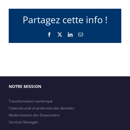
Partagez cette info !
Facebook
X
LinkedIn
Email
NOTRE MISSION
Transformation numérique
Cybersécurité et protection des données
Modernisation des Datacenters
Services Managés