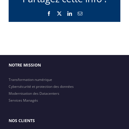
Facebook
X
LinkedIn
Email
NOTRE MISSION
Transformation numérique
Cybersécurité et protection des données
Modernisation des Datacenters
Services Managés
NOS CLIENTS