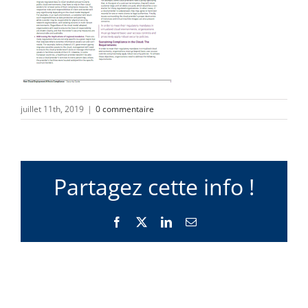
juillet 11th, 2019
|
0 commentaire
Partagez cette info !
Facebook
X
LinkedIn
Email