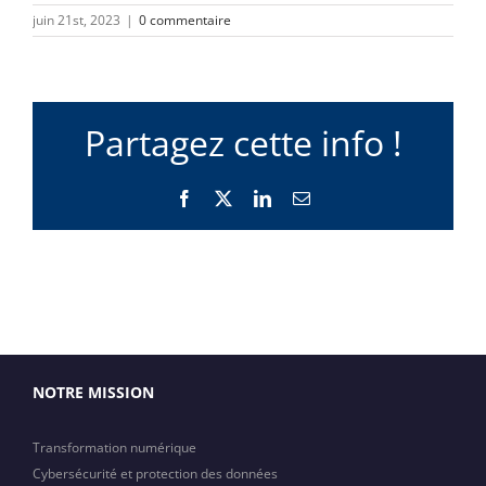
juin 21st, 2023
|
0 commentaire
Partagez cette info !
Facebook
X
LinkedIn
Email
NOTRE MISSION
Transformation numérique
Cybersécurité et protection des données