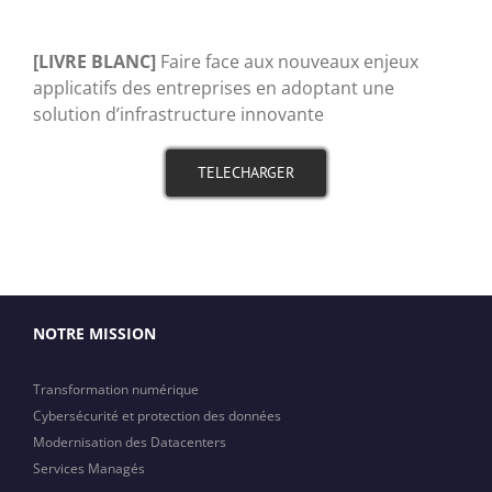
[LIVRE BLANC]
Faire face aux nouveaux enjeux
applicatifs des entreprises en adoptant une
solution d’infrastructure innovante
TELECHARGER
NOTRE MISSION
Transformation numérique
Cybersécurité et protection des données
Modernisation des Datacenters
Services Managés