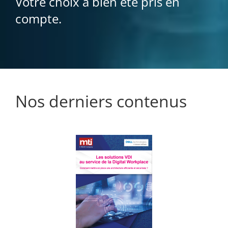
Votre choix a bien été pris en
compte.
Nos derniers contenus