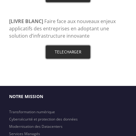
[LIVRE BLANC]
Faire face aux nouveaux enjeux
applicatifs des entreprises en adoptant une
solution d’infrastructure innovante
TELECHARGER
NOTRE MISSION
Transformation numérique
Cybersécurité et protection des données
Modernisation des Datacenters
Services Managés