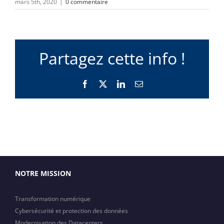
mars 5th, 2020
|
0 commentaire
Partagez cette info !
Facebook
X
LinkedIn
Email
NOTRE MISSION
Transformation numérique
Cybersécurité et protection des données
Modernisation des Datacenters