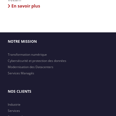
En savoir plus
NOTRE MISSION
Transformation numérique
Cybersécurité et protection des données
Modernisation des Datacenters
Services Managés
NOS CLIENTS
Industrie
Services