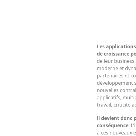
Les application
de croissance po
de leur business
moderne et dynam
partenaires et co
développement s
nouvelles contrai
applicatifs, mul
travail, criticit
Il devient donc 
conséquence
. L
à ces nouveaux en