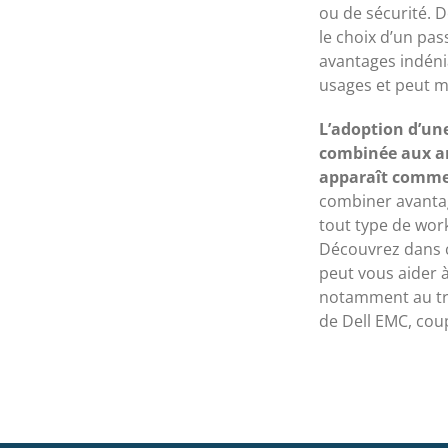
ou de sécurité. D
le choix d’un pa
avantages indénia
usages et peut m
L’adoption d’une
combinée aux arc
apparaît comme 
combiner avanta
tout type de work
Découvrez dans c
peut vous aider à
notamment au tra
de Dell EMC, cou