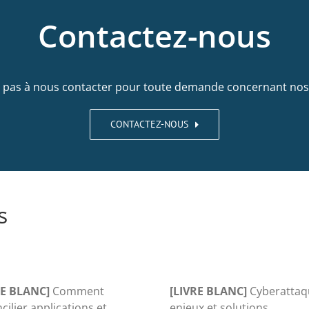
Contactez-nous
z pas à nous contacter pour toute demande concernant nos 
CONTACTEZ-NOUS
s
RE BLANC]
Comment
[LIVRE BLANC]
Cyberattaq
cilier applications et
enjeux et solutions