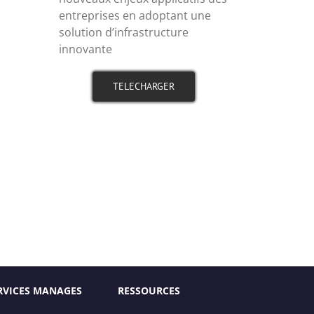
entreprises en adoptant une
solution d’infrastructure
innovante
TELECHARGER
RVICES MANAGES
RESSOURCES