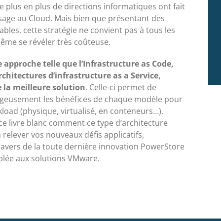
e plus en plus de directions informatiques ont fait
ssage au Cloud. Mais bien que présentant des
bles, cette stratégie ne convient pas à tous les
ême se révéler très coûteuse.
 approche telle que l’Infrastructure as Code,
hitectures d’infrastructure as a Service,
la meilleure solution
. Celle-ci permet de
geusement les bénéfices de chaque modèle pour
load (physique, virtualisé, en conteneurs…).
e livre blanc comment ce type d’architecture
 relever vos nouveaux défis applicatifs,
vers de la toute dernière innovation PowerStore
plée aux solutions VMware.