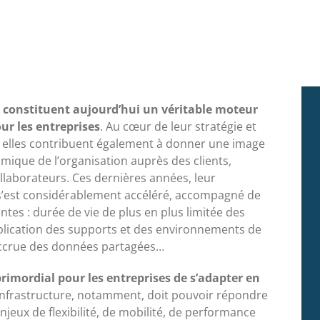
s constituent aujourd’hui un véritable moteur
ur les entreprises
. Au cœur de leur stratégie et
, elles contribuent également à donner une image
ique de l’organisation auprès des clients,
llaborateurs. Ces dernières années, leur
’est considérablement accéléré, accompagné de
ntes : durée de vie de plus en plus limitée des
tiplication des supports et des environnements de
é accrue des données partagées…
primordial pour les entreprises de s’adapter en
’infrastructure, notamment, doit pouvoir répondre
jeux de flexibilité, de mobilité, de performance