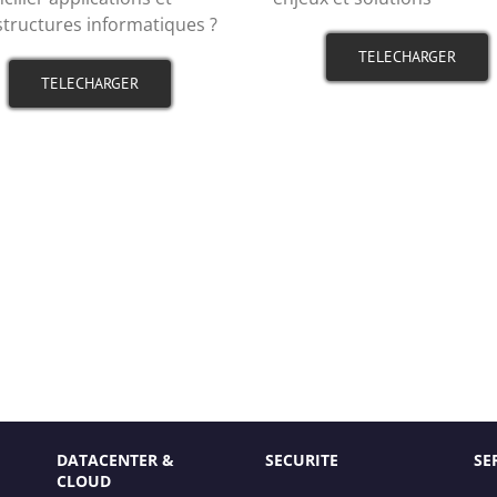
structures informatiques ?
TELECHARGER
TELECHARGER
DATACENTER &
SECURITE
SE
CLOUD